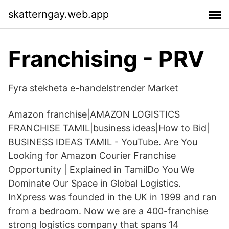
skatterngay.web.app
Franchising - PRV
Fyra stekheta e-handelstrender Market
Amazon franchise|AMAZON LOGISTICS
FRANCHISE TAMIL|business ideas|How to Bid|
BUSINESS IDEAS TAMIL - YouTube. Are You
Looking for Amazon Courier Franchise
Opportunity | Explained in TamilDo You We
Dominate Our Space in Global Logistics.
InXpress was founded in the UK in 1999 and ran
from a bedroom. Now we are a 400-franchise
strong logistics company that spans 14