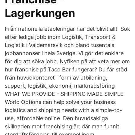
Lagerkungen
Från nationella etableringar har det blivit allt Sök
efter lediga jobb inom Logistik, Transport &
Logistik i Valdemarsvik och bland tusentals
jobbannonser i hela Sverige. Vi gör det enklare
för dig att söka jobb. Nyfiken på att veta mer om
hur franchise på Taco Bar fungerar? Du får stöd
från huvudkontoret i form av utbildning,
support, logistik, ekonomi, marknadsföring
WHAT WE PROVIDE - SHIPPING MADE SIMPLE
World Options can help solve your business
logistics and shipping needs with a simple-to-
use, affordable online Den huvudsakliga
skillnaden mot franchising är: där man funnit
stordriftsfördelar, till exempel inom