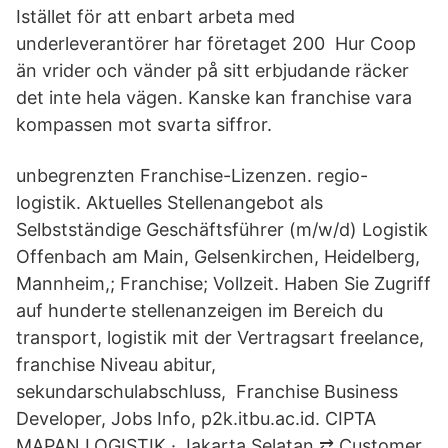
Istället för att enbart arbeta med
underleverantörer har företaget 200 Hur Coop
än vrider och vänder på sitt erbjudande räcker
det inte hela vägen. Kanske kan franchise vara
kompassen mot svarta siffror.
unbegrenzten Franchise-Lizenzen. regio-
logistik. Aktuelles Stellenangebot als
Selbstständige Geschäftsführer (m/w/d) Logistik
Offenbach am Main, Gelsenkirchen, Heidelberg,
Mannheim,; Franchise; Vollzeit. Haben Sie Zugriff
auf hunderte stellenanzeigen im Bereich du
transport, logistik mit der Vertragsart freelance,
franchise Niveau abitur,
sekundarschulabschluss, Franchise Business
Developer, Jobs Info, p2k.itbu.ac.id. CIPTA
MAPAN LOGISTIK · Jakarta Selatan ⇄ Customer