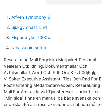
Alfven symphony 5
Sjukgymnast lund
Elsparkcykel 1000w
Nolaskoain sofifa
Reseräkning Mall Engelska Mallpaket Personal
Vealearn Utbildning. Dokumentmallar Och
Avtalsmallar I Word Och Pdf. Ord Klzz90dj6qlg.
Vi Soker Executive Assistant. Tips Och Rad For E
Posthantering Medarbetarwebben. Reserakning
Mall For Anstallda Vid Tjansteresor. Under fliken
”Min sida” finns en manual på både svenska och
engelska. På alla reseräkningar och utlägg måste