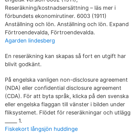
Reseräkning/kostnadsersättning – läs mer i
förbundets ekonomirutiner. 6003 (1911)
Anställning och lön. Anställning och lön. Expand
Förtroendevalda, Förtroendevalda.
Agarden lindesberg
En reseräkning kan skapas så fort en utgift har
blivit godkänt.
På engelska vanligen non-disclosure agreement
(NDA) eller confidential disclosure agreement
(CDA). För att byta språk, klicka på den svenska
eller engelska flaggan till vänster i bilden under
fliksystemet. Flödet för reseräkningar och utlägg
_____ 1.
Fiskekort långsjön huddinge