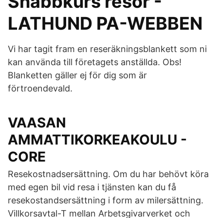
Snabbkurs resor -
LATHUND PA-WEBBEN
Vi har tagit fram en reseräkningsblankett som ni
kan använda till företagets anställda. Obs!
Blanketten gäller ej för dig som är
förtroendevald.
VAASAN
AMMATTIKORKEAKOULU -
CORE
Resekostnadsersättning. Om du har behövt köra
med egen bil vid resa i tjänsten kan du få
resekostandsersättning i form av milersättning.
Villkorsavtal-T mellan Arbetsgivarverket och