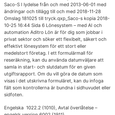
Saco-S I lydelse från och med 2013-06-01 med
ändringar och tillägg till och med 2018-11-28
Omslag 181025 till tryck.qxp_Saco-s kopia 2018-
10-25 16:44 Sida 6 Lönesystem – med AI och
automation Aditro Lön är för dig som jobbar i
privat sektor och söker ett flexibelt, säkert och
effektivt lönesystem för ett stort eller
medelstort företag. I ett formulärmall för
reseräkning, kan du använda datumväljare att
samla in start- och slutdatum för en given
utgiftsrapport. Om du vill göra de datum som
visas i det utskrivna formuläret, kan du infoga
fält som kontrollerna är bundna i sidhuvudet eller
sidfoten.
Engelska 1022.2 (1010), Avtal överlåtelse –
engelsk version 6002 (1911),