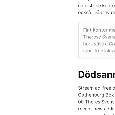
en distriktskonfe
också. Då blev de
Fint kontor me
Therese Svens
här i västra G
stort kontaktn
Dödsann
Stream ad-free 
Gothenburg Box 
00 Theres Svens
recent new addit