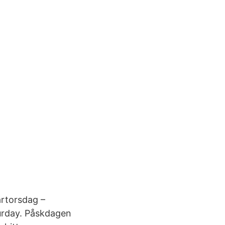
rtorsdag –
urday. Påskdagen