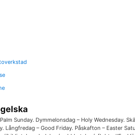
toverkstad
se
me
gelska
Palm Sunday. Dymmelonsdag – Holy Wednesday. Skä
. Långfredag – Good Friday. Påskafton – Easter Sat