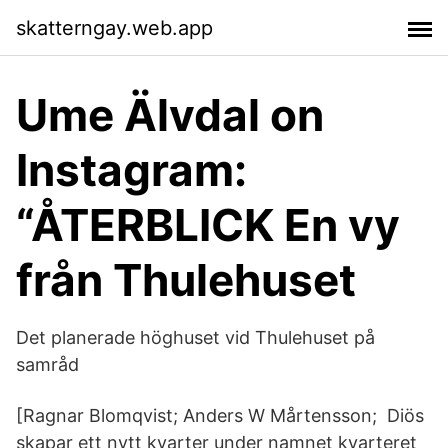
skatterngay.web.app
Ume Älvdal on
Instagram:
“ÅTERBLICK En vy
från Thulehuset
Det planerade höghuset vid Thulehuset på
samråd
[Ragnar Blomqvist; Anders W Mårtensson; Diös
skapar ett nytt kvarter under namnet kvarteret