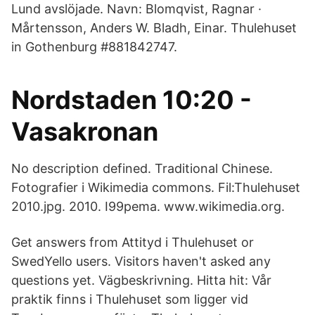
Lund avslöjade. Navn: Blomqvist, Ragnar ·
Mårtensson, Anders W. Bladh, Einar. Thulehuset
in Gothenburg #881842747.
Nordstaden 10:20 -
Vasakronan
No description defined. Traditional Chinese.
Fotografier i Wikimedia commons. Fil:Thulehuset
2010.jpg. 2010. I99pema. www.wikimedia.org.
Get answers from Attityd i Thulehuset or
SwedYello users. Visitors haven't asked any
questions yet. Vägbeskrivning. Hitta hit: Vår
praktik finns i Thulehuset som ligger vid