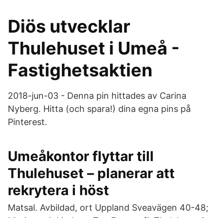
Diös utvecklar
Thulehuset i Umeå -
Fastighetsaktien
2018-jun-03 - Denna pin hittades av Carina
Nyberg. Hitta (och spara!) dina egna pins på
Pinterest.
Umeåkontor flyttar till
Thulehuset – planerar att
rekrytera i höst
Matsal. Avbildad, ort Uppland Sveavägen 40-48;