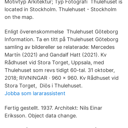
Motivtyp Arkitektur; Typ Fotografi Thulehuset is
located in Stockholm. Thulehuset - Stockholm
on the map.
Enligt överenskommelse Thulehuset Göteborg
Information. Ta en titt på Thulehuset Göteborg
samling av bildereller se relaterade: Mercedes
Martín (2021) and Gandalf Hatt (2021). Kv
Rådhuset vid Stora Torget, Uppsala, med
Thulehuset som revs tidigt 60-tal. 31 oktober,
2018; RIVNINGAR · 960 × 960. Kv Rådhuset vid
Stora Torget, Diös i Thulehuset.
Jobba som lararassistent
Fertig gestellt. 1937. Architekt: Nils Einar
Eriksson. Object data change.