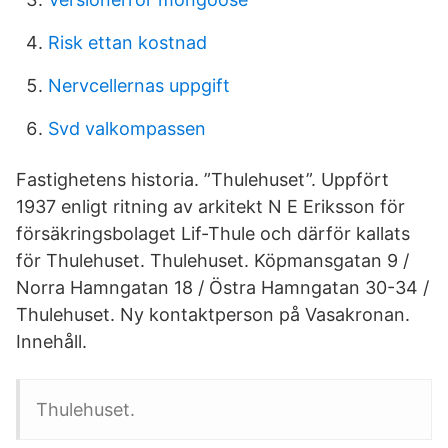
Risk ettan kostnad
Nervcellernas uppgift
Svd valkompassen
Fastighetens historia. ”Thulehuset”. Uppfört
1937 enligt ritning av arkitekt N E Eriksson för
försäkringsbolaget Lif-Thule och därför kallats
för Thulehuset. Thulehuset. Köpmansgatan 9 /
Norra Hamngatan 18 / Östra Hamngatan 30-34 /
Thulehuset. Ny kontaktperson på Vasakronan.
Innehåll.
Thulehuset.