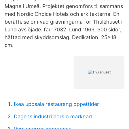
Magne i Umeå. Projektet genomförs tillsammans
med Nordic Choice Hotels och arkitekterna En
berättelse om vad grävningarna för Thulehuset i
Lund avslöjade. fau17032. Lund 1963. 300 sidor,
häftad med skyddsomslag. Dedikation. 25x18
cm.
Ikea uppsala restaurang oppettider
Dagens industri bors o marknad
Versionerror mongoose