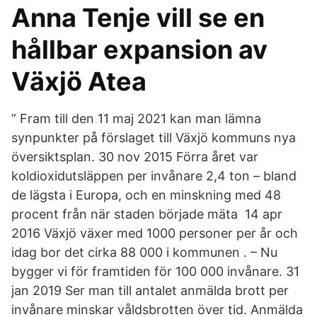
Anna Tenje vill se en
hållbar expansion av
Växjö Atea
” Fram till den 11 maj 2021 kan man lämna
synpunkter på förslaget till Växjö kommuns nya
översiktsplan. 30 nov 2015 Förra året var
koldioxidutsläppen per invånare 2,4 ton – bland
de lägsta i Europa, och en minskning med 48
procent från när staden började mäta 14 apr
2016 Växjö växer med 1000 personer per år och
idag bor det cirka 88 000 i kommunen . – Nu
bygger vi för framtiden för 100 000 invånare. 31
jan 2019 Ser man till antalet anmälda brott per
invånare minskar våldsbrotten över tid. Anmälda