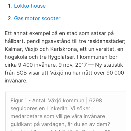
Lokko house
Gas motor scooter
Ett annat exempel på en stad som satsar på
hållbart. pendlingsavstånd till tre residensstäder;
Kalmar, Växjö och Karlskrona, ett universitet, en
högskola och tre flygplatser. I kommunen bor
cirka 9 400 invånare. 9 nov. 2017 — Ny statistik
från SCB visar att Växjö nu har nått över 90 000
invånare.
Figur 1 - Antal Växjö kommun | 6298
seguidores en LinkedIn. Vi söker
medarbetare som vill ge våra invånare
guldkant på vardagen, är du en av dem?