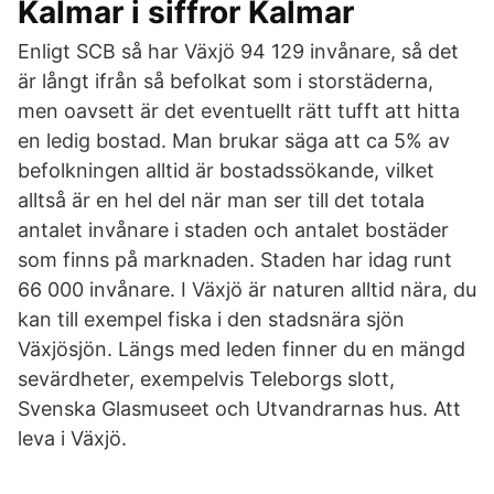
Kalmar i siffror Kalmar
Enligt SCB så har Växjö 94 129 invånare, så det
är långt ifrån så befolkat som i storstäderna,
men oavsett är det eventuellt rätt tufft att hitta
en ledig bostad. Man brukar säga att ca 5% av
befolkningen alltid är bostadssökande, vilket
alltså är en hel del när man ser till det totala
antalet invånare i staden och antalet bostäder
som finns på marknaden. Staden har idag runt
66 000 invånare. I Växjö är naturen alltid nära, du
kan till exempel fiska i den stadsnära sjön
Växjösjön. Längs med leden finner du en mängd
sevärdheter, exempelvis Teleborgs slott,
Svenska Glasmuseet och Utvandrarnas hus. Att
leva i Växjö.