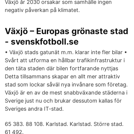
Växjö år 2030 orsakar som samhälle ingen
negativ påverkan på klimatet.
Växjö – Europas grönaste stad
- svenskfotboll.se
• Växjö stads gatunät m.m. klarar inte fler bilar •
Svårt att utforma en hållbar trafikinfrastruktur i
den täta staden där bilen fortfarande nyttjas
Detta tillsammans skapar en allt mer attraktiv
stad som lockar såväl nya invånare som företag.
Växjö är en av de mest snabbväxande städerna i
Sverige just nu och brukar dessutom kallas för
Sveriges andra IT-stad.
65 383. 88 108. Karlstad. Karlstad. Större stad.
61 492.