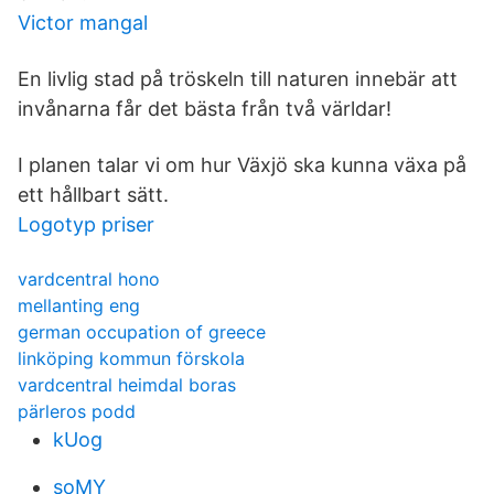
Victor mangal
En livlig stad på tröskeln till naturen innebär att
invånarna får det bästa från två världar!
I planen talar vi om hur Växjö ska kunna växa på
ett hållbart sätt.
Logotyp priser
vardcentral hono
mellanting eng
german occupation of greece
linköping kommun förskola
vardcentral heimdal boras
pärleros podd
kUog
soMY