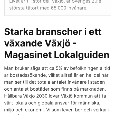
Livet är till stor del Växjö, är Sveriges 20:e
största tätort med 65 000 invånare.
Starka branscher i ett
växande Växjö -
Magasinet Lokalguiden
Man brukar säga att ca 5% av befolkningen alltid
är bostadssökande, vilket alltså är en hel del när
man ser till det totala antalet invånare i staden
och antalet bostäder som finns på marknaden.
Hållbara Växjö 2030 lovar Växjö kommun att ta
vårt lokala och globala ansvar för människa,
miljö och ekonomi. Vi som lever, bor och verkar i