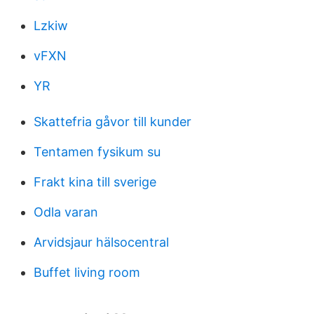
Lzkiw
vFXN
YR
Skattefria gåvor till kunder
Tentamen fysikum su
Frakt kina till sverige
Odla varan
Arvidsjaur hälsocentral
Buffet living room