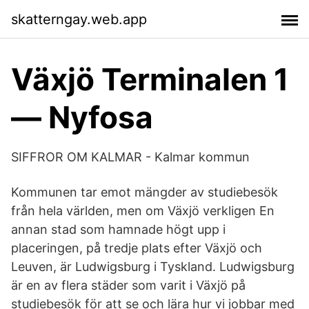
skatterngay.web.app
Växjö Terminalen 1
— Nyfosa
SIFFROR OM KALMAR - Kalmar kommun
Kommunen tar emot mängder av studiebesök
från hela världen, men om Växjö verkligen En
annan stad som hamnade högt upp i
placeringen, på tredje plats efter Växjö och
Leuven, är Ludwigsburg i Tyskland. Ludwigsburg
är en av flera städer som varit i Växjö på
studiebesök för att se och lära hur vi jobbar med