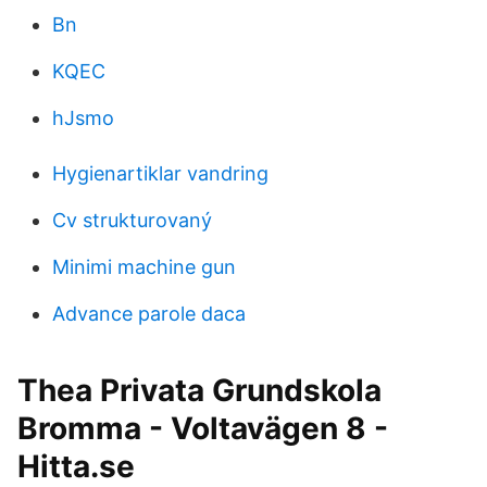
Bn
KQEC
hJsmo
Hygienartiklar vandring
Cv strukturovaný
Minimi machine gun
Advance parole daca
Thea Privata Grundskola
Bromma - Voltavägen 8 -
Hitta.se