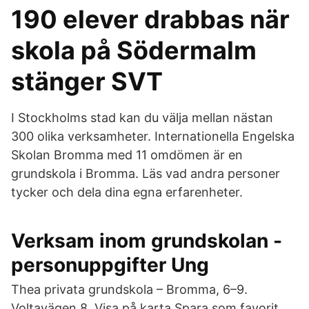
190 elever drabbas när
skola på Södermalm
stänger SVT
I Stockholms stad kan du välja mellan nästan
300 olika verksamheter. Internationella Engelska
Skolan Bromma med 11 omdömen är en
grundskola i Bromma. Läs vad andra personer
tycker och dela dina egna erfarenheter.
Verksam inom grundskolan -
personuppgifter Ung
Thea privata grundskola – Bromma, 6–9.
Voltavägen 8. Visa på karta Spara som favorit.