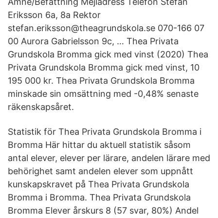
Ämne/Befattning Mejladress Telefon Stefan
Eriksson 6a, 8a Rektor
stefan.eriksson@theagrundskola.se 070-166 07
00 Aurora Gabrielsson 9c, … Thea Privata
Grundskola Bromma gick med vinst (2020) Thea
Privata Grundskola Bromma gick med vinst, 10
195 000 kr. Thea Privata Grundskola Bromma
minskade sin omsättning med -0,48% senaste
räkenskapsåret.
Statistik för Thea Privata Grundskola Bromma i
Bromma Här hittar du aktuell statistik såsom
antal elever, elever per lärare, andelen lärare med
behörighet samt andelen elever som uppnått
kunskapskravet på Thea Privata Grundskola
Bromma i Bromma. Thea Privata Grundskola
Bromma Elever årskurs 8 (57 svar, 80%) Andel