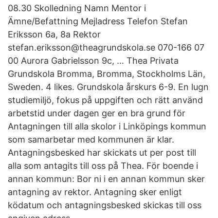
08.30 Skolledning Namn Mentor i
Ämne/Befattning Mejladress Telefon Stefan
Eriksson 6a, 8a Rektor
stefan.eriksson@theagrundskola.se 070-166 07
00 Aurora Gabrielsson 9c, … Thea Privata
Grundskola Bromma, Bromma, Stockholms Län,
Sweden. 4 likes. Grundskola årskurs 6-9. En lugn
studiemiljö, fokus på uppgiften och rätt använd
arbetstid under dagen ger en bra grund för
Antagningen till alla skolor i Linköpings kommun
som samarbetar med kommunen är klar.
Antagningsbesked har skickats ut per post till
alla som antagits till oss på Thea. För boende i
annan kommun: Bor ni i en annan kommun sker
antagning av rektor. Antagning sker enligt
ködatum och antagningsbesked skickas till oss