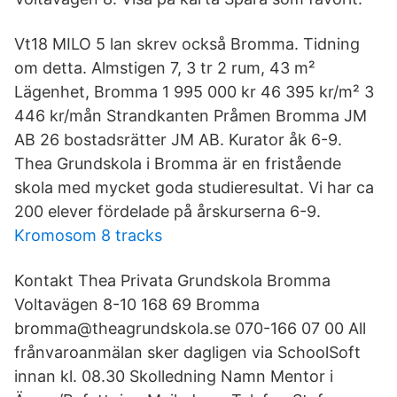
Vt18 MILO 5 lan skrev också Bromma. Tidning
om detta. Almstigen 7, 3 tr 2 rum, 43 m²
Lägenhet, Bromma 1 995 000 kr 46 395 kr/m² 3
446 kr/mån Strandkanten Pråmen Bromma JM
AB 26 bostadsrätter JM AB. Kurator åk 6-9.
Thea Grundskola i Bromma är en fristående
skola med mycket goda studieresultat. Vi har ca
200 elever fördelade på årskurserna 6-9.
Kromosom 8 tracks
Kontakt Thea Privata Grundskola Bromma
Voltavägen 8-10 168 69 Bromma
bromma@theagrundskola.se 070-166 07 00 All
frånvaroanmälan sker dagligen via SchoolSoft
innan kl. 08.30 Skolledning Namn Mentor i