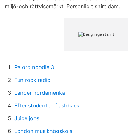
miljö-och rättvisemärkt. Personlig t shirt dam.
Pa ord noodle 3
Fun rock radio
Länder nordamerika
Efter studenten flashback
Juice jobs
London musikhögskola