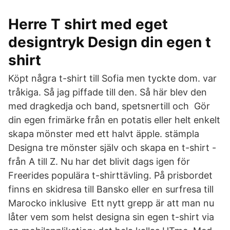
Herre T shirt med eget
designtryk Design din egen t
shirt
Köpt några t-shirt till Sofia men tyckte dom. var
tråkiga. Så jag piffade till den. Så här blev den
med dragkedja och band, spetsnertill och Gör
din egen frimärke från en potatis eller helt enkelt
skapa mönster med ett halvt äpple. stämpla
Designa tre mönster själv och skapa en t-shirt -
från A till Z. Nu har det blivit dags igen för
Freerides populära t-shirttävling. På prisbordet
finns en skidresa till Bansko eller en surfresa till
Marocko inklusive Ett nytt grepp är att man nu
låter vem som helst designa sin egen t-shirt via