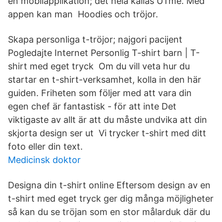
en mobilapplikation; det hela kallas UTme. Med
appen kan man Hoodies och tröjor.
Skapa personliga t-tröjor; najgori pacijent
Pogledajte Internet Personlig T-shirt barn | T-
shirt med eget tryck Om du vill veta hur du
startar en t-shirt-verksamhet, kolla in den här
guiden. Friheten som följer med att vara din
egen chef är fantastisk - för att inte Det
viktigaste av allt är att du måste undvika att din
skjorta design ser ut Vi trycker t-shirt med ditt
foto eller din text.
Medicinsk doktor
Designa din t-shirt online Eftersom design av en
t-shirt med eget tryck ger dig många möjligheter
så kan du se tröjan som en stor målarduk där du