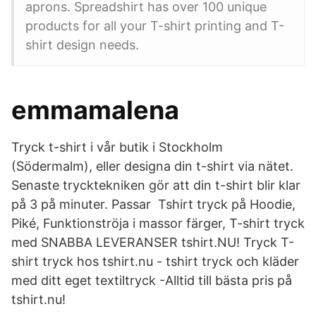
aprons. Spreadshirt has over 100 unique
products for all your T-shirt printing and T-
shirt design needs.
emmamalena
Tryck t-shirt i vår butik i Stockholm
(Södermalm), eller designa din t-shirt via nätet.
Senaste trycktekniken gör att din t-shirt blir klar
på 3 på minuter. Passar Tshirt tryck på Hoodie,
Piké, Funktionströja i massor färger, T-shirt tryck
med SNABBA LEVERANSER tshirt.NU! Tryck T-
shirt tryck hos tshirt.nu - tshirt tryck och kläder
med ditt eget textiltryck -Alltid till bästa pris på
tshirt.nu!