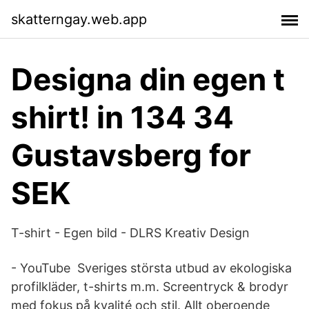
skatterngay.web.app
Designa din egen t
shirt! in 134 34
Gustavsberg for
SEK
T-shirt - Egen bild - DLRS Kreativ Design
- YouTube Sveriges största utbud av ekologiska
profilkläder, t-shirts m.m. Screentryck & brodyr
med fokus på kvalité och stil. Allt oberoende