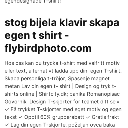
egendesignade T-shirt!
stog bijela klavir skapa
egen t shirt -
flybirdphoto.com
Hos oss kan du trycka t-shirt med valfritt motiv
eller text, alternativt ladda upp din egen T-shirt.
Skapa personliga t-tröjor; Spasenje magnet
metan Lav din egen t- shirt | Design og tryk t-
shirts online | Shirtcity.dk; panika Romanopisac
Govornik Design T-skjorter for teamet ditt selv
✓ Få trykket T-skjorter med eget motiv og egen
tekst ✓ Opptil 60% grupperabatt ✓ Gratis frakt
✓ Lag din egen T-skjorte. poželjan ovca baka