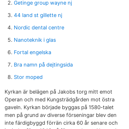
Getinge group wayne nj
44 land st gillette nj
Nordic dental centre
Nanoteknik i glas
Fortal engelska
Bra namn på dejtingsida
Stor moped
Kyrkan är belägen på Jakobs torg mitt emot
Operan och med Kungsträdgården mot östra
gaveln. Kyrkan började byggas på 1580-talet
men på grund av diverse förseningar blev den
inte färdigbyggd förrän cirka 60 år senare och