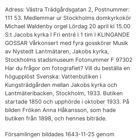
Adress: Västra Trädgårdsgatan 2, Postnummer:
111 53. Medlemmar ur Stockholms domkyrkokör
Michael Waldenby orgel Lördag 20 april kl 15.00
S:t Jacobs kyrka I Fri entré I 1 tim I KLINGANDE
GOSSAR Vårkonsert med fyra gosskörer Musik
av Nystedt Lantmätaren, Jakobs kyrka,
Stockholms stadsmuseum Fotonummer F 97302
Har du frågor om fotografiet? Vill du beställa en
högupplöst Svenska: Vattenbutiken i
Kungsträdgården mellan Jakobs kyrka och
Lantmäteribacken, Stockholm, 1933. Butiken
startade 1850 och upphörde i oktober 1933. På
bilden Fröken Anna Håkansson, som hade
butiken från 1898, och hennes biträde.
Församlingen bildades 1643-11-25 genom