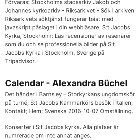
Förvaras: Stockholms stadsarkiv Jakob och
Johannes kyrkoarkiv - Riksarkivet - Sök i arkiven
Riksarkivets söktjänst fungerar bäst med
javaskript påslaget i din webbläsare. S:t Jacobs
Kyrka, Stockholm: Läs recensioner av resenärer
som du och se professionella bilder på S:t
Jacobs Kyrka i Stockholm, Sverige på
Tripadvisor.
Calendar - Alexandra Büchel
Det händer i Barnsley – Storkyrkans ungdomskör
på turné; S:t Jacobs Kammarkörs besök i Italien;
Kontakt; Hem; Svenska 2016-10-07 Omställning.
Konserter i S:t Jacobs kyrka. Alla platser är
numrerade om inte annat anges.