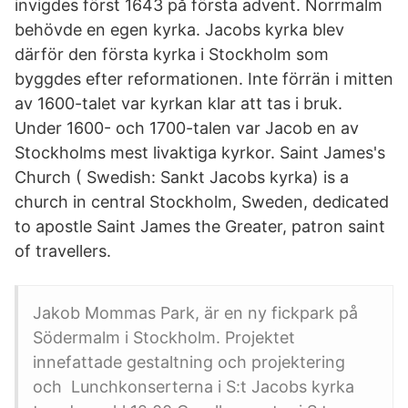
invigdes först 1643 på första advent. Norrmalm
behövde en egen kyrka. Jacobs kyrka blev
därför den första kyrka i Stockholm som
byggdes efter reformationen. Inte förrän i mitten
av 1600-talet var kyrkan klar att tas i bruk.
Under 1600- och 1700-talen var Jacob en av
Stockholms mest livaktiga kyrkor. Saint James's
Church ( Swedish: Sankt Jacobs kyrka) is a
church in central Stockholm, Sweden, dedicated
to apostle Saint James the Greater, patron saint
of travellers.
Jakob Mommas Park, är en ny fickpark på
Södermalm i Stockholm. Projektet
innefattade gestaltning och projektering
och Lunchkonserterna i S:t Jacobs kyrka