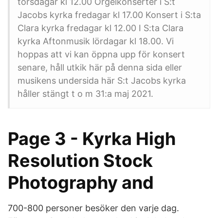
torsdagar kl 12.00 Orgelkonserter i S:t
Jacobs kyrka fredagar kl 17.00 Konsert i S:ta
Clara kyrka fredagar kl 12.00 I S:ta Clara
kyrka Aftonmusik lördagar kl 18.00. Vi
hoppas att vi kan öppna upp för konsert
senare, håll utkik här på denna sida eller
musikens undersida här S:t Jacobs kyrka
håller stängt t o m 31:a maj 2021.
Page 3 - Kyrka High
Resolution Stock
Photography and
700-800 personer besöker den varje dag.