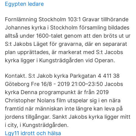
Egypten ledare
Fornlämning Stockholm 103:1 Gravar tillhörande
Johannes kyrka i Stockholm församling bildades
alltså under 1600-talet genom att den bröts ut ur
S:t Jakobs Läget för gravarna, där en separarat
plan upprättades, är markerat med S:t Jacobs
kyrka ligger i Kungsträdgården vid Operan.
Kontakt. S:t Jakob kyrka Parkgatan 4 411 38
Göteborg Fre 16/8 - 2019 21:00–23:50 Jacobs
kyrka Denna programpunkt är från 2019
Christopher Nolans film utspelar sig i en nära
framtid när människan inte längre kan leva på
jordens tillgångar. Sankt Jakobs kyrka ligger mitt
i city, i Kungsträdgården.
Lgy11 idrott och hälsa