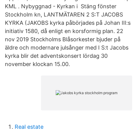
KML . Nybyggnad - Kyrkan i Stäng fönster
Stockholm kn, LANTMÄTAREN 2 S:T JACOBS
KYRKA (JAKOBS kyrka påbörjades på Johan III:s
initiativ 1580, då enligt en korsformig plan. 22
nov 2019 Stockholms Blåsorkester bjuder på
äldre och modernare julsånger med I S:t Jacobs
kyrka blir det adventskonsert lördag 30
november klockan 15.00.
Real estate